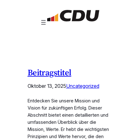
Zum
Inhalt
springen
Beitragstitel
Oktober 13, 2025
Uncategorized
Entdecken Sie unsere Mission und
Vision für zukünftigen Erfolg. Dieser
Abschnitt bietet einen detaillierten und
umfassenden Überblick über die
Mission, Werte. Er hebt die wichtigsten
Prinzipien und Werte hervor, die den